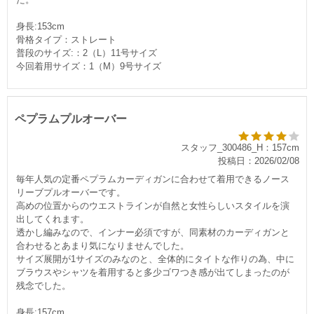
身長:153cm
骨格タイプ：ストレート
普段のサイズ:：2（L）11号サイズ
今回着用サイズ：1（M）9号サイズ
ペプラムプルオーバー
スタッフ_300486_H：157cm
投稿日：2026/02/08
毎年人気の定番ペプラムカーディガンに合わせて着用できるノース
リーブプルオーバーです。
高めの位置からのウエストラインが自然と女性らしいスタイルを演
出してくれます。
透かし編みなので、インナー必須ですが、同素材のカーディガンと
合わせるとあまり気になりませんでした。
サイズ展開が1サイズのみなのと、全体的にタイトな作りの為、中に
ブラウスやシャツを着用すると多少ゴワつき感が出てしまったのが
残念でした。
身長:157cm