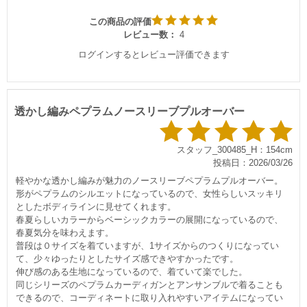
この商品の評価
レビュー数：
4
ログインするとレビュー評価できます
透かし編みペプラムノースリーブプルオーバー
スタッフ_300485_H：154cm
投稿日：2026/03/26
軽やかな透かし編みが魅力のノースリーブペプラムプルオーバー。
形がペプラムのシルエットになっているので、女性らしいスッキリ
としたボディラインに見せてくれます。
春夏らしいカラーからベーシックカラーの展開になっているので、
春夏気分を味わえます。
普段は０サイズを着ていますが、1サイズからのつくりになってい
て、少々ゆったりとしたサイズ感できやすかったです。
伸び感のある生地になっているので、着ていて楽でした。
同じシリーズのペプラムカーディガンとアンサンブルで着ることも
できるので、コーディネートに取り入れやすいアイテムになってい