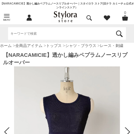
【NARACAMICIE】透かし編みペプラムノースリプルオーバー｜スタイロラ ストア(旧ナラ カミーチェ公式オ
ンラインストア）
0
ホーム
>
全商品アイテム
>
トップス
>
シャツ・ブラウス
>
レース・刺繍
【NARACAMICIE】透かし編みペプラムノースリプ
ルオーバー