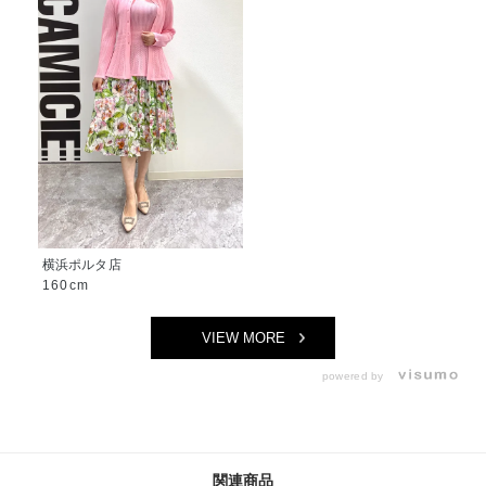
横浜ポルタ店
160cm
VIEW MORE
powered by
関連商品