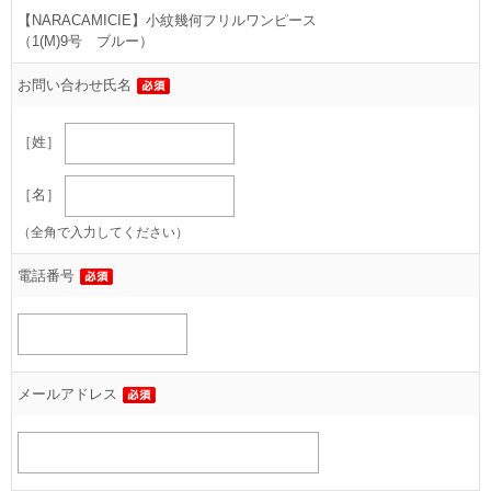
【NARACAMICIE】小紋幾何フリルワンピース
（1(M)9号 ブルー）
お問い合わせ氏名
［姓］
［名］
（全角で入力してください）
電話番号
メールアドレス