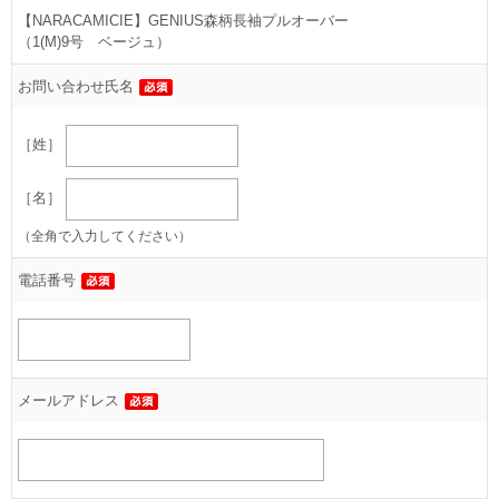
【NARACAMICIE】GENIUS森柄長袖プルオーバー
（1(M)9号 ベージュ）
お問い合わせ氏名
［姓］
［名］
（全角で入力してください）
電話番号
メールアドレス