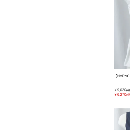
【NARA
￥9,020
(税
￥6,270
(税