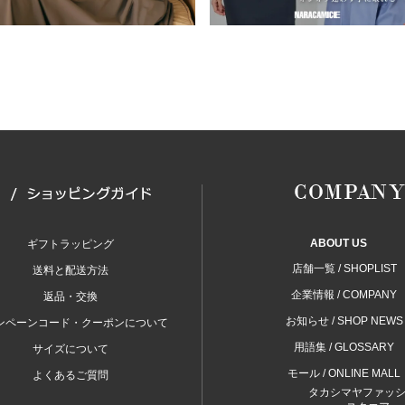
ABOUT US
ギフトラッピング
店舗一覧 / SHOPLIST
送料と配送方法
企業情報 / COMPANY
返品・交換
お知らせ / SHOP NEWS
ンペーンコード・クーポンについて
用語集 / GLOSSARY
サイズについて
モール / ONLINE MALL
よくあるご質問
タカシマヤファッ