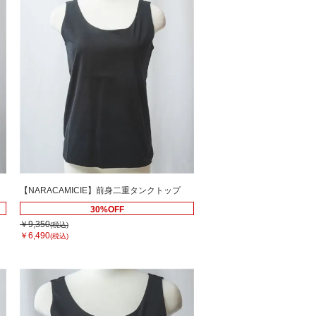
【NARACAMICIE】前身二重タンクトップ
30%OFF
￥9,350
(税込)
￥6,490
(税込)