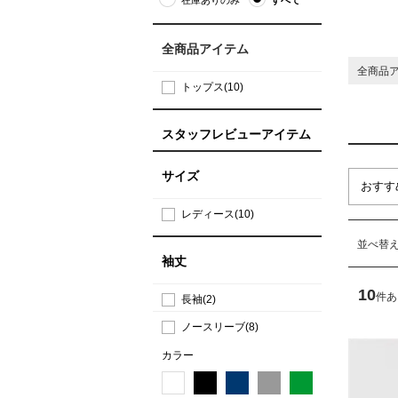
全商品アイテム
全商品
トップス(10)
スタッフレビューアイテム
サイズ
レディース(10)
並べ替
袖丈
10
件あ
長袖(2)
ノースリーブ(8)
カラー