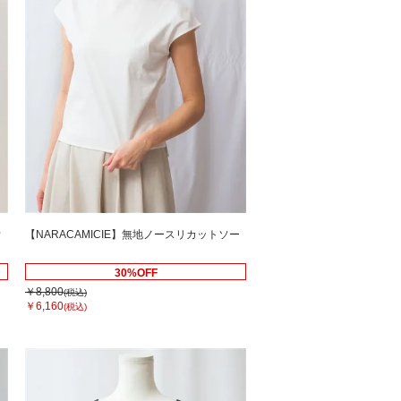
ウ
【NARACAMICIE】無地ノースリカットソー
30%OFF
￥8,800
(税込)
￥6,160
(税込)