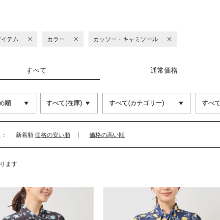
アイテム
カラー
カッソー・キャミソール
すべて
通常価格
え：
新着順
価格の安い順
価格の高い順
ります