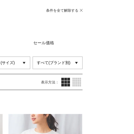
条件を全て解除する
セール価格
サムネイル(3列)
サムネイル(5列)
表示方法：