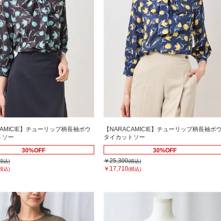
CAMICIE】チューリップ柄長袖ボウ
【NARACAMICIE】チューリップ柄長袖ボ
トソー
タイカットソー
30%OFF
30%OFF
￥25,300
(税込)
(税込)
￥17,710
(税込)
(税込)