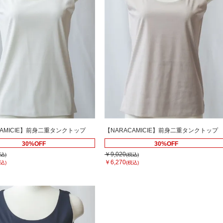
CAMICIE】前身二重タンクトップ
【NARACAMICIE】前身二重タンクトップ
30%OFF
30%OFF
￥9,020
込)
(税込)
￥6,270
込)
(税込)