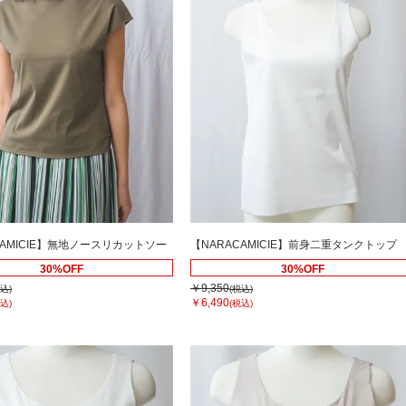
CAMICIE】無地ノースリカットソー
【NARACAMICIE】前身二重タンクトップ
30%OFF
30%OFF
￥9,350
込)
(税込)
￥6,490
込)
(税込)