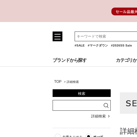
#SALE
#マークダウン
#2026SS Sale
ブランドから探す
カテゴリ
TOP
>
詳細検索
検索
詳細検索
詳細
在庫ありのみ
すべて