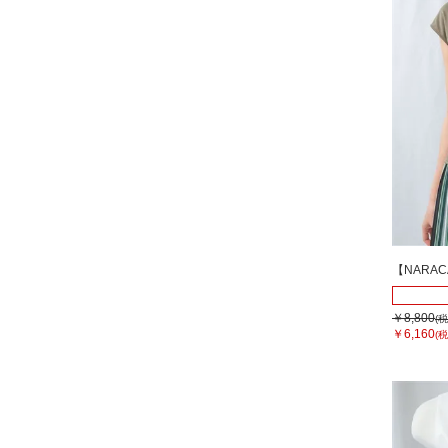
【NARA
￥8,800
(税
￥6,160
(税