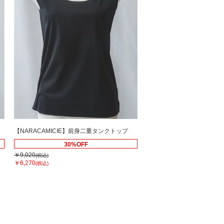
【NARACAMICIE】前身二重タンクトップ
30%OFF
￥9,020
(税込)
￥6,270
(税込)