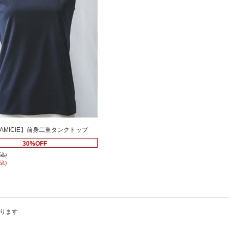
CAMICIE】前身二重タンクトップ
30%OFF
込)
込)
ります