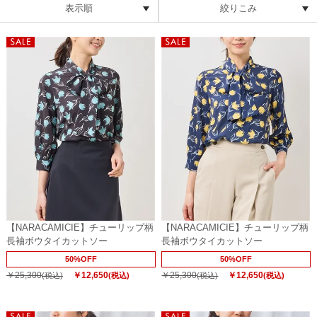
表示順
絞りこみ
【NARACAMICIE】チューリップ柄
【NARACAMICIE】チューリップ柄
長袖ボウタイカットソー
長袖ボウタイカットソー
50%OFF
50%OFF
￥25,300
￥12,650
￥25,300
￥12,650
(税込)
(税込)
(税込)
(税込)