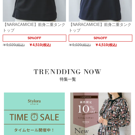
【NARACAMICIE】前身二重タンク
【NARACAMICIE】前身二重タンク
トップ
トップ
50%OFF
50%OFF
￥9,020
￥4,510
￥9,020
￥4,510
(税込)
(税込)
(税込)
(税込)