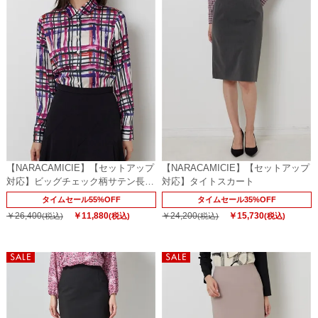
【NARACAMICIE】【セットアップ
【NARACAMICIE】【セットアップ
対応】ビッグチェック柄サテン長袖
対応】タイトスカート
シャツ衿ブラウス
タイムセール55%OFF
タイムセール35%OFF
￥26,400
￥11,880
￥24,200
￥15,730
(税込)
(税込)
(税込)
(税込)