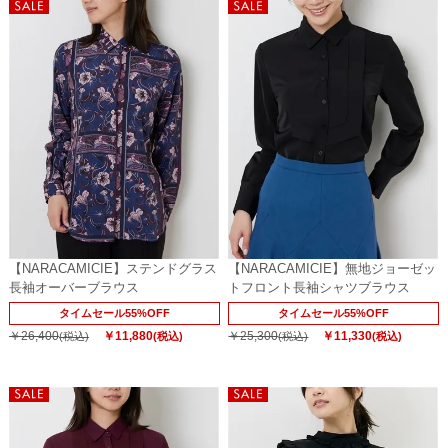
【NARACAMICIE】ステンドグラス
【NARACAMICIE】無地ジョーゼッ
長袖オーバーブラウス
トフロント長袖シャツブラウス
タイムセール55%OFF
タイムセール55%OFF
￥26,400
￥11,880
￥25,300
￥11,330
(税込)
(税込)
(税込)
(税込)