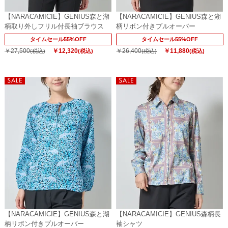
【NARACAMICIE】GENIUS森と湖
【NARACAMICIE】GENIUS森と湖
柄取り外しフリル付長袖ブラウス
柄リボン付きプルオーバー
タイムセール55%OFF
タイムセール55%OFF
￥27,500
￥12,320
￥26,400
￥11,880
(税込)
(税込)
(税込)
(税込)
【NARACAMICIE】GENIUS森と湖
【NARACAMICIE】GENIUS森柄長
柄リボン付きプルオーバー
袖シャツ