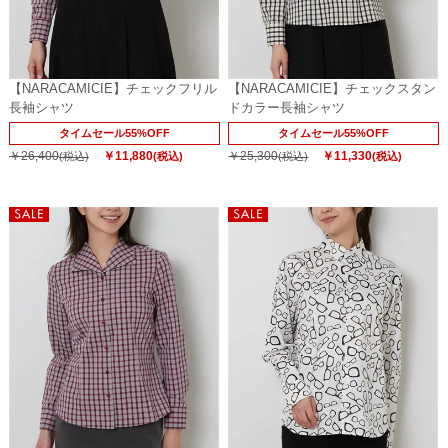
【NARACAMICIE】チェックフリル
【NARACAMICIE】チェックスタン
長袖シャツ
ドカラー長袖シャツ
タイムセール55%OFF
タイムセール55%OFF
￥26,400
￥11,880
￥25,300
￥11,330
(税込)
(税込)
(税込)
(税込)