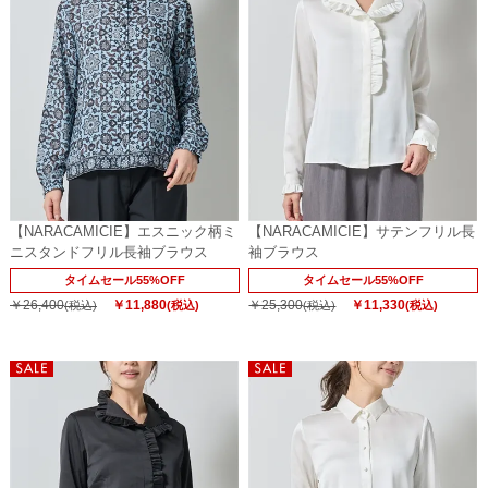
【NARACAMICIE】エスニック柄ミ
【NARACAMICIE】サテンフリル長
ニスタンドフリル長袖ブラウス
袖ブラウス
タイムセール55%OFF
タイムセール55%OFF
￥26,400
￥11,880
￥25,300
￥11,330
(税込)
(税込)
(税込)
(税込)