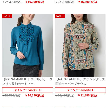
￥25,300
￥16,390
￥25,300
￥16,390
(税込)
(税込)
(税込)
(税込)
【NARACAMICIE】ウールジャージ
【NARACAMICIE】ステンドグラス
フリル長袖カットソー
長袖オーバーブラウス
タイムセール35%OFF
タイムセール55%OFF
￥25,300
￥16,390
￥26,400
￥11,880
(税込)
(税込)
(税込)
(税込)