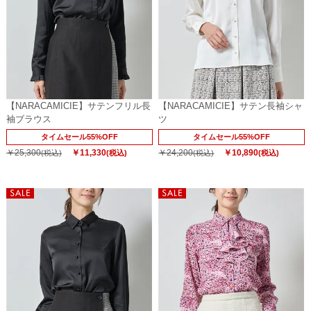
【NARACAMICIE】サテンフリル長
【NARACAMICIE】サテン長袖シャ
袖ブラウス
ツ
タイムセール55%OFF
タイムセール55%OFF
￥25,300
￥11,330
￥24,200
￥10,890
(税込)
(税込)
(税込)
(税込)