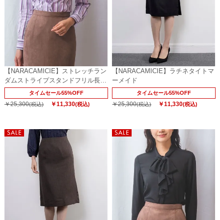
【NARACAMICIE】ストレッチラン
【NARACAMICIE】ラチネタイトマ
ダムストライプスタンドフリル長袖
ーメイド
ブラウス
タイムセール55%OFF
タイムセール55%OFF
￥25,300
￥11,330
￥25,300
￥11,330
(税込)
(税込)
(税込)
(税込)