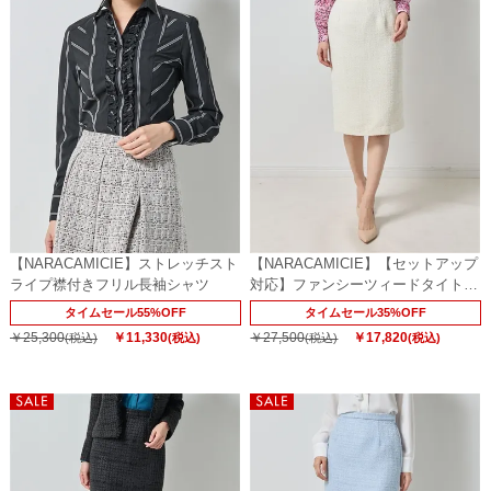
【NARACAMICIE】ストレッチスト
【NARACAMICIE】【セットアップ
ライプ襟付きフリル長袖シャツ
対応】ファンシーツィードタイトス
カート
タイムセール55%OFF
タイムセール35%OFF
￥25,300
￥11,330
￥27,500
￥17,820
(税込)
(税込)
(税込)
(税込)