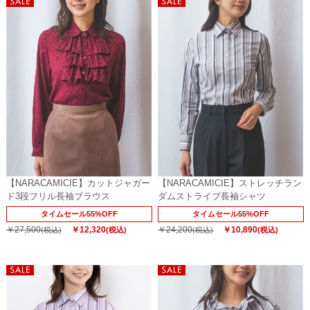
【NARACAMICIE】カットジャガー
【NARACAMICIE】ストレッチラン
ド3段フリル長袖ブラウス
ダムストライプ長袖シャツ
タイムセール55%OFF
タイムセール55%OFF
￥27,500
￥12,320
￥24,200
￥10,890
(税込)
(税込)
(税込)
(税込)