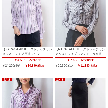
【NARACAMICIE】ストレッチラン
【NARACAMICIE】ストレッチラン
ダムストライプ長袖シャツ
ダムストライプスタンドフリル長袖
ブラウス
タイムセール55%OFF
タイムセール55%OFF
￥24,200
￥10,890
￥25,300
￥11,330
(税込)
(税込)
(税込)
(税込)