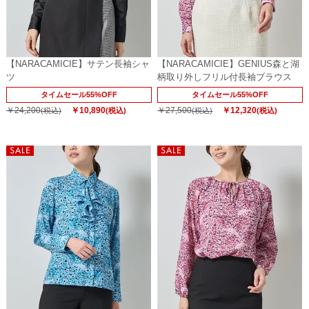
【NARACAMICIE】サテン長袖シャ
【NARACAMICIE】GENIUS森と湖
ツ
柄取り外しフリル付長袖ブラウス
タイムセール55%OFF
タイムセール55%OFF
￥24,200
￥10,890
￥27,500
￥12,320
(税込)
(税込)
(税込)
(税込)