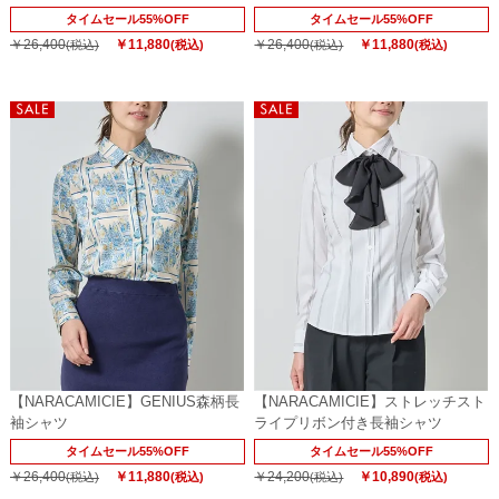
タイムセール55%OFF
タイムセール55%OFF
￥26,400
￥11,880
￥26,400
￥11,880
(税込)
(税込)
(税込)
(税込)
【NARACAMICIE】GENIUS森柄長
【NARACAMICIE】ストレッチスト
袖シャツ
ライプリボン付き長袖シャツ
タイムセール55%OFF
タイムセール55%OFF
￥26,400
￥11,880
￥24,200
￥10,890
(税込)
(税込)
(税込)
(税込)