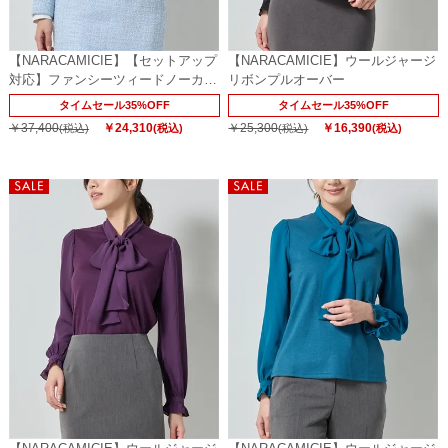
【NARACAMICIE】【セットアップ
【NARACAMICIE】ウールジャージ
対応】ファンシーツィードノーカラ
リボンプルオーバー
ージャケット
タイムセール35%OFF
タイムセール35%OFF
￥37,400
￥24,310
￥25,300
￥16,390
(税込)
(税込)
(税込)
(税込)