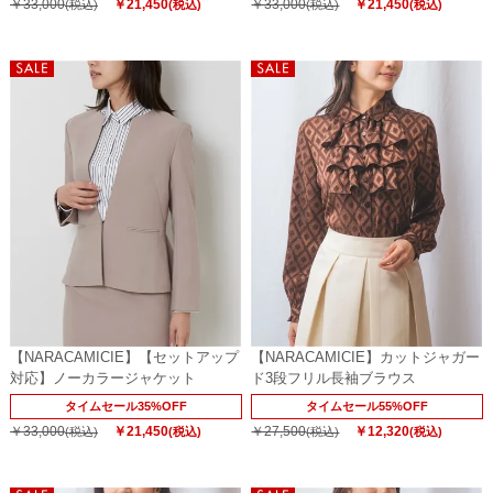
￥33,000
￥21,450
￥33,000
￥21,450
(税込)
(税込)
(税込)
(税込)
【NARACAMICIE】【セットアップ
【NARACAMICIE】カットジャガー
対応】ノーカラージャケット
ド3段フリル長袖ブラウス
タイムセール35%OFF
タイムセール55%OFF
￥33,000
￥21,450
￥27,500
￥12,320
(税込)
(税込)
(税込)
(税込)