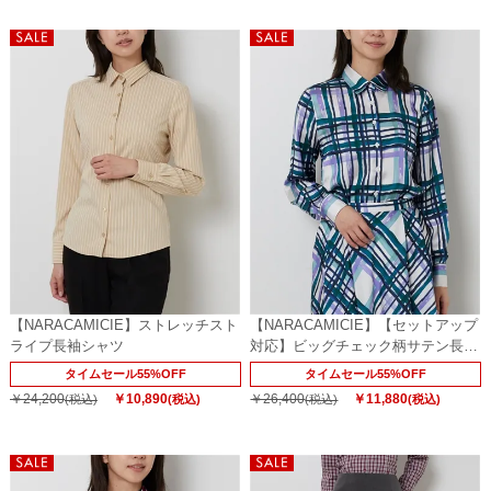
【NARACAMICIE】ストレッチスト
【NARACAMICIE】【セットアップ
ライプ長袖シャツ
対応】ビッグチェック柄サテン長袖
シャツ衿ブラウス
タイムセール55%OFF
タイムセール55%OFF
￥24,200
￥10,890
￥26,400
￥11,880
(税込)
(税込)
(税込)
(税込)