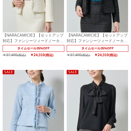
【NARACAMICIE】【セットアップ
【NARACAMICIE】【セットアップ
対応】ファンシーツィードノーカラ
対応】ファンシーツィードノーカラ
ージャケット
ージャケット
タイムセール35%OFF
タイムセール35%OFF
￥37,400
￥24,310
￥37,400
￥24,310
(税込)
(税込)
(税込)
(税込)