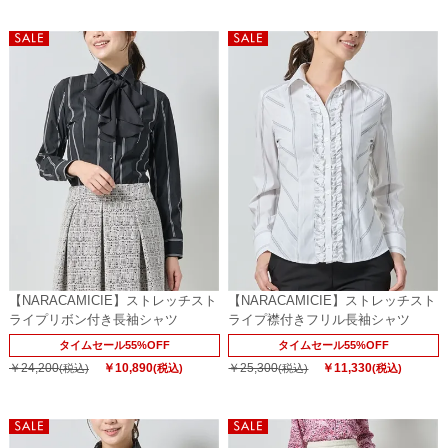
【NARACAMICIE】ストレッチスト
【NARACAMICIE】ストレッチスト
ライプリボン付き長袖シャツ
ライプ襟付きフリル長袖シャツ
タイムセール55%OFF
タイムセール55%OFF
￥24,200
￥10,890
￥25,300
￥11,330
(税込)
(税込)
(税込)
(税込)