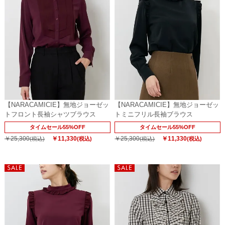
【NARACAMICIE】無地ジョーゼッ
【NARACAMICIE】無地ジョーゼッ
トフロント長袖シャツブラウス
トミニフリル長袖ブラウス
タイムセール55%OFF
タイムセール55%OFF
￥25,300
￥11,330
￥25,300
￥11,330
(税込)
(税込)
(税込)
(税込)