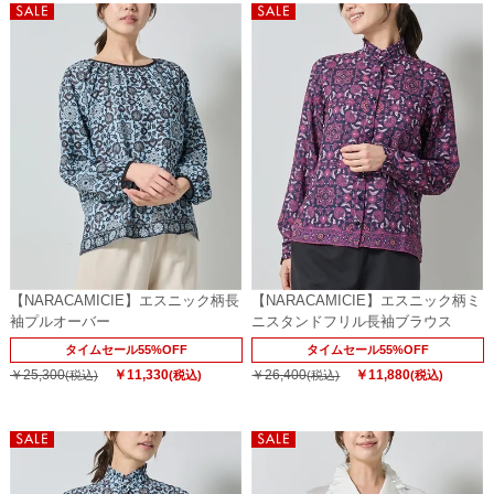
【NARACAMICIE】エスニック柄長
【NARACAMICIE】エスニック柄ミ
袖プルオーバー
ニスタンドフリル長袖ブラウス
タイムセール55%OFF
タイムセール55%OFF
￥25,300
￥11,330
￥26,400
￥11,880
(税込)
(税込)
(税込)
(税込)