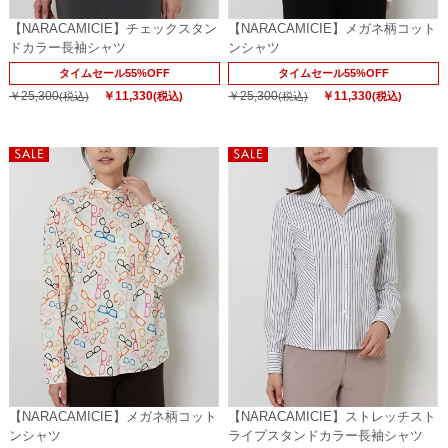
【NARACAMICIE】チェックスタン
【NARACAMICIE】メガネ柄コット
ドカラー長袖シャツ
ンシャツ
タイムセール55%OFF
タイムセール55%OFF
￥25,300
￥11,330
￥25,300
￥11,330
(税込)
(税込)
(税込)
(税込)
【NARACAMICIE】メガネ柄コット
【NARACAMICIE】ストレッチスト
ンシャツ
ライプスタンドカラー長袖シャツ