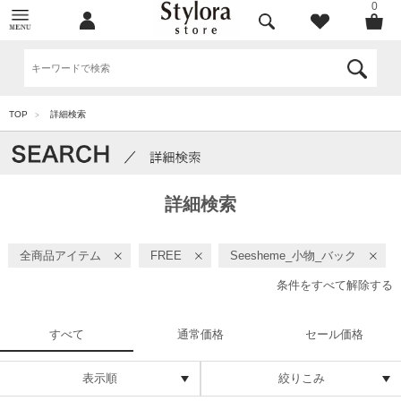
0
TOP
詳細検索
>
詳細検索
全商品アイテム
FREE
Seesheme_小物_バック
条件をすべて解除する
すべて
通常価格
セール価格
表示順
絞りこみ