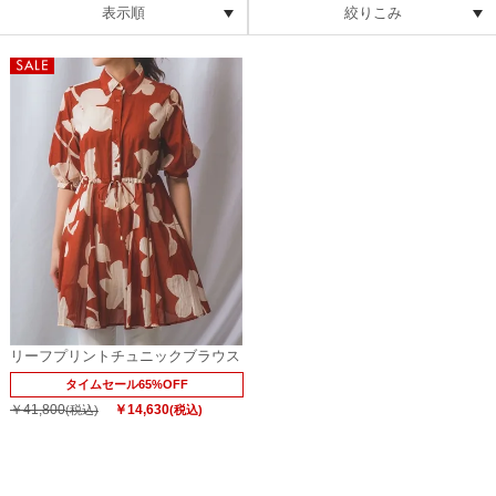
表示順
絞りこみ
リーフプリントチュニックブラウス
タイムセール65%OFF
￥41,800
￥14,630
(税込)
(税込)