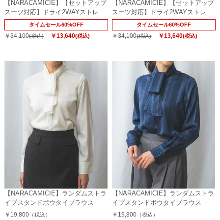
【NARACAMICIE】【セットアップ
【NARACAMICIE】【セットアップ
スーツ対応】ドライ2WAYストレッ
スーツ対応】ドライ2WAYストレッ
チスタンドジャケット
チスタンドジャケット
タイムセール60%OFF
タイムセール60%OFF
￥34,100
￥13,640
￥34,100
￥13,640
(税込)
(税込)
(税込)
(税込)
【NARACAMICIE】ランダムストラ
【NARACAMICIE】ランダムストラ
イプスタンドボウタイブラウス
イプスタンドボウタイブラウス
￥19,800
￥19,800
（税込）
（税込）