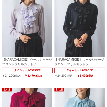
【NARACAMICIE】ウールジャージ
【NARACAMICIE】ウールジャージ
フロントフリルカットソー
フロントフリルカットソー
タイムセール65%OFF
タイムセール65%OFF
￥24,200
￥8,470
￥24,200
￥8,470
(税込)
(税込)
(税込)
(税込)