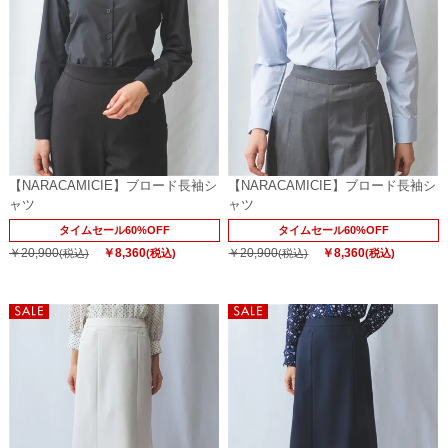
【NARACAMICIE】ブロード長袖シ
【NARACAMICIE】ブロード長袖シ
ャツ
ャツ
タイムセール60%OFF
タイムセール60%OFF
￥20,900
￥8,360
￥20,900
￥8,360
(税込)
(税込)
(税込)
(税込)