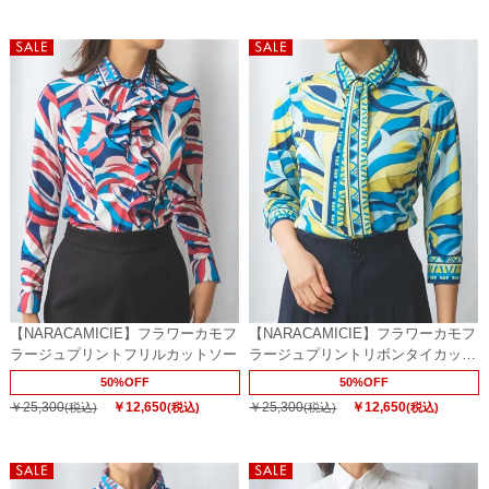
【NARACAMICIE】フラワーカモフ
【NARACAMICIE】フラワーカモフ
ラージュプリントフリルカットソー
ラージュプリントリボンタイカット
ソー
50%OFF
50%OFF
￥25,300
￥12,650
￥25,300
￥12,650
(税込)
(税込)
(税込)
(税込)