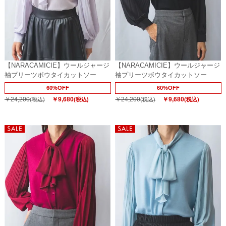
【NARACAMICIE】ウールジャージ
【NARACAMICIE】ウールジャージ
袖プリーツボウタイカットソー
袖プリーツボウタイカットソー
60%OFF
60%OFF
￥24,200
￥9,680
￥24,200
￥9,680
(税込)
(税込)
(税込)
(税込)