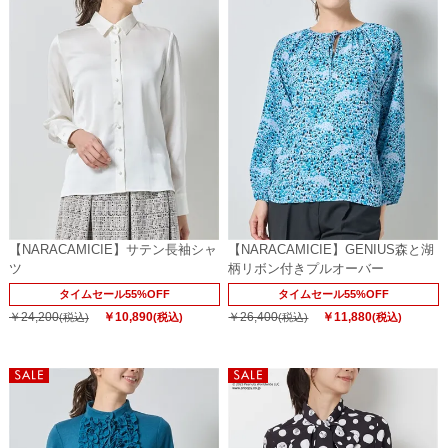
【NARACAMICIE】サテン長袖シャ
【NARACAMICIE】GENIUS森と湖
ツ
柄リボン付きプルオーバー
タイムセール55%OFF
タイムセール55%OFF
￥24,200
￥10,890
￥26,400
￥11,880
(税込)
(税込)
(税込)
(税込)