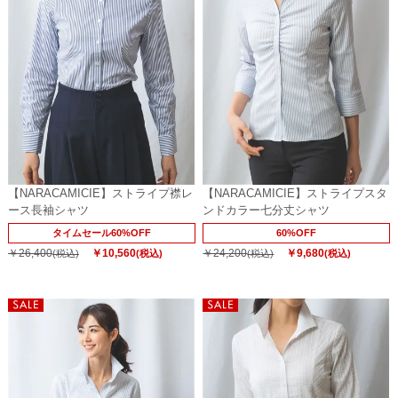
【NARACAMICIE】ストライプ襟レ
【NARACAMICIE】ストライプスタ
ース長袖シャツ
ンドカラー七分丈シャツ
タイムセール60%OFF
60%OFF
￥26,400
￥10,560
￥24,200
￥9,680
(税込)
(税込)
(税込)
(税込)