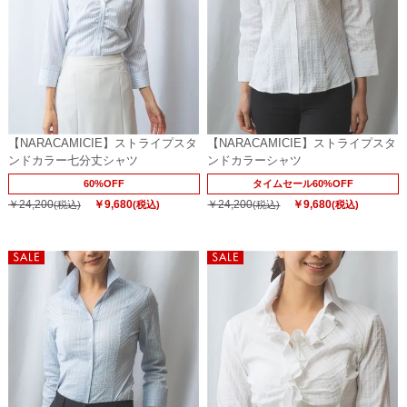
【NARACAMICIE】ストライプスタ
【NARACAMICIE】ストライプスタ
ンドカラー七分丈シャツ
ンドカラーシャツ
60%OFF
タイムセール60%OFF
￥24,200
￥9,680
￥24,200
￥9,680
(税込)
(税込)
(税込)
(税込)