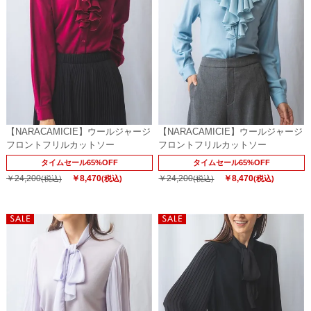
【NARACAMICIE】ウールジャージ
【NARACAMICIE】ウールジャージ
フロントフリルカットソー
フロントフリルカットソー
タイムセール65%OFF
タイムセール65%OFF
￥24,200
￥8,470
￥24,200
￥8,470
(税込)
(税込)
(税込)
(税込)