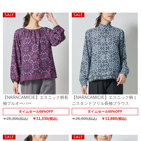
【NARACAMICIE】エスニック柄長
【NARACAMICIE】エスニック柄ミ
袖プルオーバー
ニスタンドフリル長袖ブラウス
タイムセール55%OFF
タイムセール55%OFF
￥25,300
￥11,330
￥26,400
￥11,880
(税込)
(税込)
(税込)
(税込)