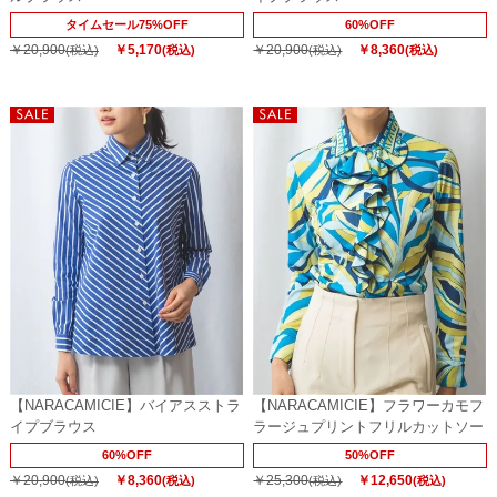
タイムセール75%OFF
60%OFF
￥20,900
￥5,170
￥20,900
￥8,360
(税込)
(税込)
(税込)
(税込)
【NARACAMICIE】バイアスストラ
【NARACAMICIE】フラワーカモフ
イプブラウス
ラージュプリントフリルカットソー
60%OFF
50%OFF
￥20,900
￥8,360
￥25,300
￥12,650
(税込)
(税込)
(税込)
(税込)