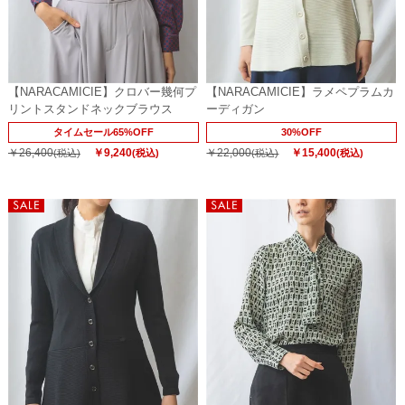
【NARACAMICIE】クロバー幾何プ
【NARACAMICIE】ラメペプラムカ
リントスタンドネックブラウス
ーディガン
タイムセール65%OFF
30%OFF
￥26,400
￥9,240
￥22,000
￥15,400
(税込)
(税込)
(税込)
(税込)