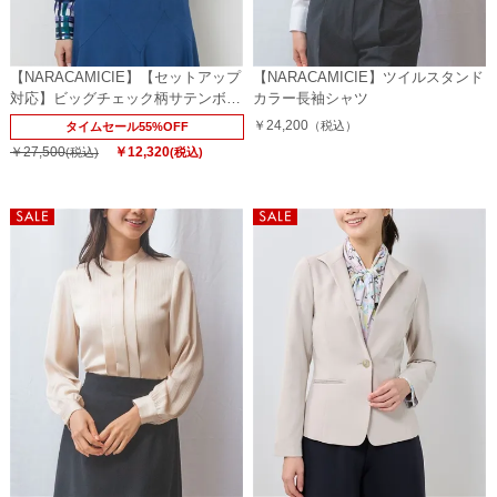
【NARACAMICIE】【セットアップ
【NARACAMICIE】ツイルスタンド
対応】ビッグチェック柄サテンボウ
カラー長袖シャツ
タイ長袖ブラウス
￥24,200
（税込）
タイムセール55%OFF
￥27,500
￥12,320
(税込)
(税込)