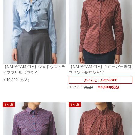
【NARACAMICIE】シャドウストラ
【NARACAMICIE】クローバー幾何
イプフリルボウタイ
プリント長袖シャツ
￥19,800
（税込）
タイムセール65%OFF
￥25,300
￥8,800
(税込)
(税込)