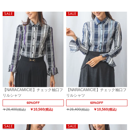
【NARACAMICIE】チェック袖口フ
【NARACAMICIE】チェック袖口フ
リルシャツ
リルシャツ
60%OFF
60%OFF
￥26,400
￥10,560
￥26,400
￥10,560
(税込)
(税込)
(税込)
(税込)