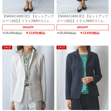
【NARACAMICIE】【セットアップ
【NARACAMICIE】【セットアップ
スーツ対応】ドライ2WAYストレッ
スーツ対応】ドライ2WAYストレッ
チパンツ
チパンツ
50%OFF
50%OFF
￥25,300
￥12,650
￥25,300
￥12,650
(税込)
(税込)
(税込)
(税込)