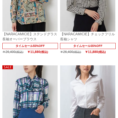
【NARACAMICIE】ステンドグラス
【NARACAMICIE】チェックフリル
長袖オーバーブラウス
長袖シャツ
タイムセール55%OFF
タイムセール55%OFF
￥26,400
￥11,880
￥26,400
￥11,880
(税込)
(税込)
(税込)
(税込)