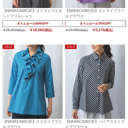
【NARACAMICIE】ストライプスタ
【NARACAMICIE】ストライプフリ
ンドフリルシャツ
ルブラウス
タイムセール60%OFF
タイムセール75%OFF
￥26,400
￥10,560
￥20,900
￥5,170
(税込)
(税込)
(税込)
(税込)
【NARACAMICIE】ストライプフリ
【NARACAMICIE】バイアスストラ
ルブラウス
イプブラウス