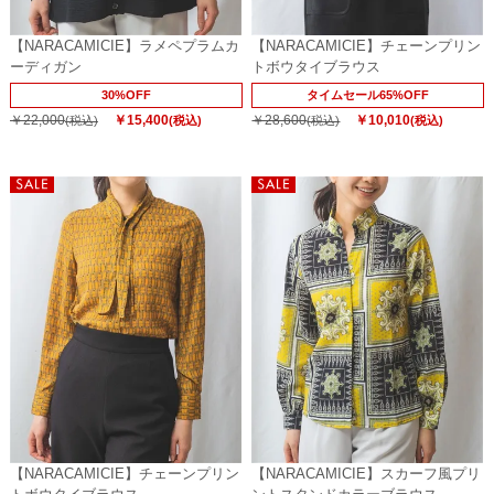
【NARACAMICIE】ラメペプラムカ
【NARACAMICIE】チェーンプリン
ーディガン
トボウタイブラウス
30%OFF
タイムセール65%OFF
￥22,000
￥15,400
￥28,600
￥10,010
(税込)
(税込)
(税込)
(税込)
【NARACAMICIE】チェーンプリン
【NARACAMICIE】スカーフ風プリ