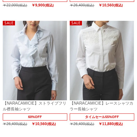
￥22,000
￥9,900
￥26,400
￥10,560
(税込)
(税込)
(税込)
(税込)
【NARACAMICIE】ストライプフリ
【NARACAMICIE】レースシャツカ
ル襟長袖シャツ
ラー長袖シャツ
60%OFF
タイムセール55%OFF
￥26,400
￥10,560
￥26,400
￥11,880
(税込)
(税込)
(税込)
(税込)