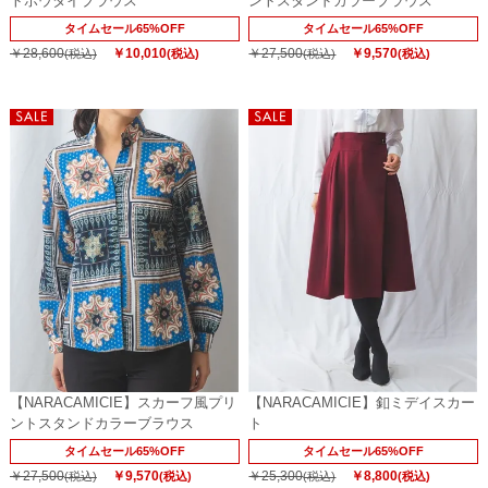
トボウタイブラウス
ントスタンドカラーブラウス
タイムセール65%OFF
タイムセール65%OFF
￥28,600
￥10,010
￥27,500
￥9,570
(税込)
(税込)
(税込)
(税込)
【NARACAMICIE】スカーフ風プリ
【NARACAMICIE】釦ミデイスカー
ントスタンドカラーブラウス
ト
タイムセール65%OFF
タイムセール65%OFF
￥27,500
￥9,570
￥25,300
￥8,800
(税込)
(税込)
(税込)
(税込)