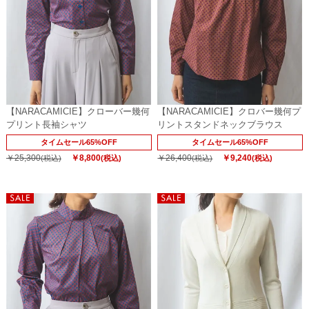
【NARACAMICIE】クローバー幾何
【NARACAMICIE】クロバー幾何プ
プリント長袖シャツ
リントスタンドネックブラウス
タイムセール65%OFF
タイムセール65%OFF
￥25,300
￥8,800
￥26,400
￥9,240
(税込)
(税込)
(税込)
(税込)