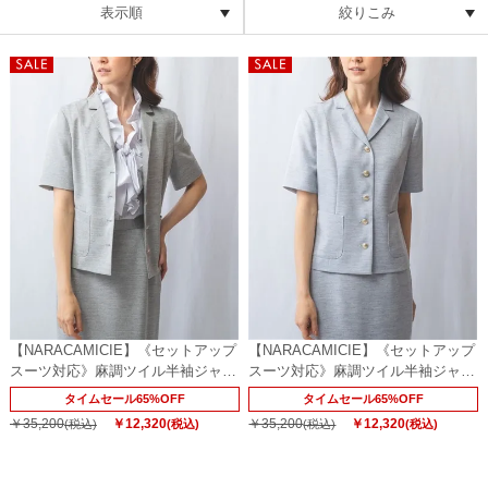
表示順
絞りこみ
【NARACAMICIE】《セットアップ
【NARACAMICIE】《セットアップ
スーツ対応》麻調ツイル半袖ジャケ
スーツ対応》麻調ツイル半袖ジャケ
ット
ット
タイムセール65%OFF
タイムセール65%OFF
￥35,200
￥12,320
￥35,200
￥12,320
(税込)
(税込)
(税込)
(税込)