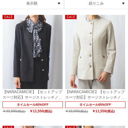
表示順
絞りこみ
【NARACAMICIE】【セットアップ
【NARACAMICIE】【セットアップ
スーツ対応】サージストレッチノー
スーツ対応】サージストレッチノー
カラージャケット
カラージャケット
タイムセール65%OFF
タイムセール65%OFF
￥33,000
￥11,550
￥33,000
￥11,550
(税込)
(税込)
(税込)
(税込)