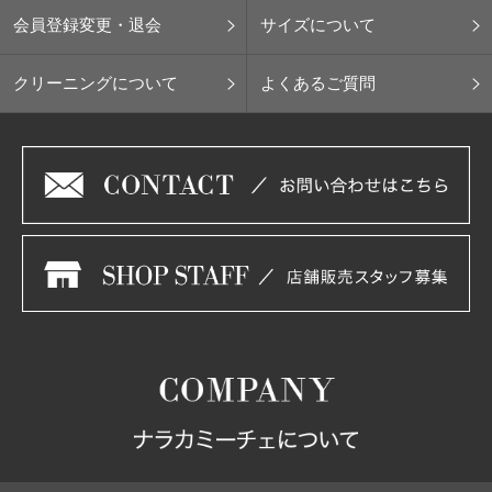
会員登録変更・退会
サイズについて
クリーニングについて
よくあるご質問