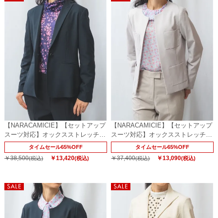
【NARACAMICIE】【セットアップ
【NARACAMICIE】【セットアップ
スーツ対応】オックスストレッチテ
スーツ対応】オックスストレッチノ
ーラードジャケット
ーカラージャケット
タイムセール65%OFF
タイムセール65%OFF
￥38,500
￥13,420
￥37,400
￥13,090
(税込)
(税込)
(税込)
(税込)