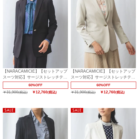
【NARACAMICIE】【セットアップ
【NARACAMICIE】【セットアップ
スーツ対応】サージストレッチテー
スーツ対応】サージストレッチテー
ラードジャケット
ラードジャケット
60%OFF
60%OFF
￥31,900
￥12,760
￥31,900
￥12,760
(税込)
(税込)
(税込)
(税込)