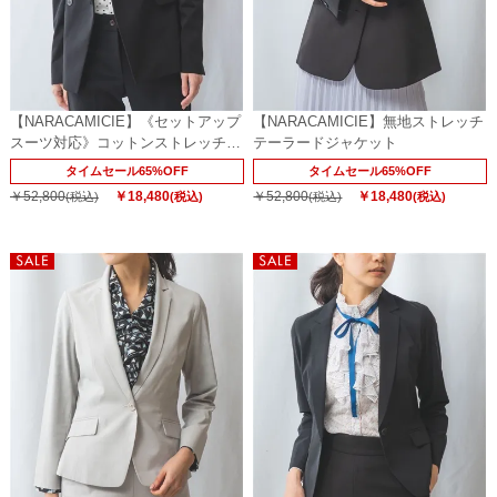
【NARACAMICIE】《セットアップ
【NARACAMICIE】無地ストレッチ
スーツ対応》コットンストレッチジ
テーラードジャケット
ャケット
タイムセール65%OFF
タイムセール65%OFF
￥52,800
￥18,480
￥52,800
￥18,480
(税込)
(税込)
(税込)
(税込)