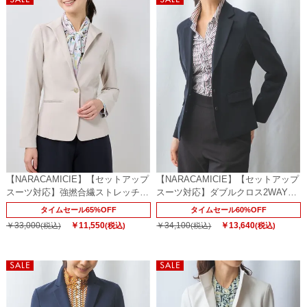
【NARACAMICIE】【セットアップ
【NARACAMICIE】【セットアップ
スーツ対応】強撚合繊ストレッチス
スーツ対応】ダブルクロス2WAYテ
タンドジャケット
ーラードジャケット
タイムセール65%OFF
タイムセール60%OFF
￥33,000
￥11,550
￥34,100
￥13,640
(税込)
(税込)
(税込)
(税込)