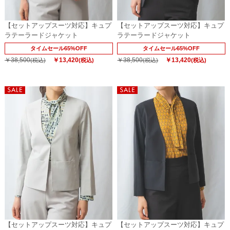
【セットアップスーツ対応】キュプ
【セットアップスーツ対応】キュプ
ラテーラードジャケット
ラテーラードジャケット
タイムセール65%OFF
タイムセール65%OFF
￥38,500
￥13,420
￥38,500
￥13,420
(税込)
(税込)
(税込)
(税込)
【セットアップスーツ対応】キュプ
【セットアップスーツ対応】キュプ