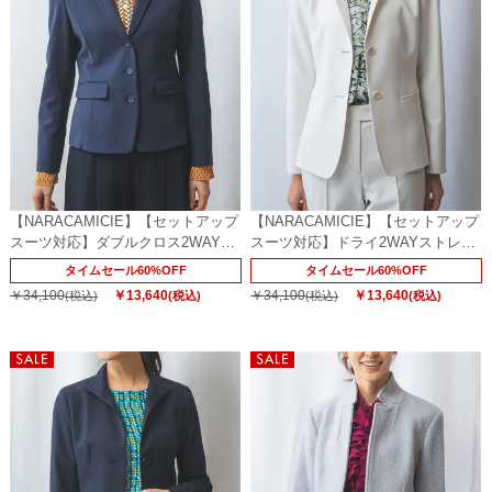
【NARACAMICIE】【セットアップ
【NARACAMICIE】【セットアップ
スーツ対応】ダブルクロス2WAYテ
スーツ対応】ドライ2WAYストレッ
ーラードジャケット
チスタンドジャケット
タイムセール60%OFF
タイムセール60%OFF
￥34,100
￥13,640
￥34,100
￥13,640
(税込)
(税込)
(税込)
(税込)