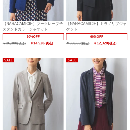
【NARACAMICIE】ブークレープチ
【NARACAMICIE】ミラノリブジャ
スタンドカラージャケット
ケット
60%OFF
60%OFF
￥36,300
￥14,520
￥30,800
￥12,320
(税込)
(税込)
(税込)
(税込)