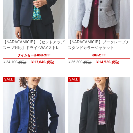
【NARACAMICIE】【セットアップ
【NARACAMICIE】ブークレープチ
スーツ対応】ドライ2WAYストレッ
スタンドカラージャケット
チスタンドジャケット
タイムセール60%OFF
60%OFF
￥34,100
￥13,640
￥36,300
￥14,520
(税込)
(税込)
(税込)
(税込)