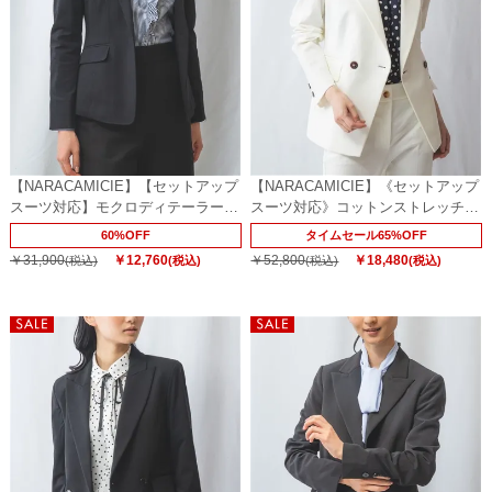
【NARACAMICIE】【セットアップ
【NARACAMICIE】《セットアップ
スーツ対応】モクロディテーラード
スーツ対応》コットンストレッチジ
ジャケット
ャケット
60%OFF
タイムセール65%OFF
￥31,900
￥12,760
￥52,800
￥18,480
(税込)
(税込)
(税込)
(税込)