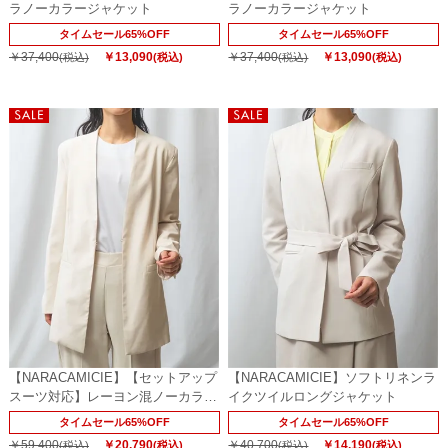
ラノーカラージャケット
ラノーカラージャケット
タイムセール65%OFF
タイムセール65%OFF
￥37,400
￥13,090
￥37,400
￥13,090
(税込)
(税込)
(税込)
(税込)
【NARACAMICIE】【セットアップ
【NARACAMICIE】ソフトリネンラ
スーツ対応】レーヨン混ノーカラー
イクツイルロングジャケット
ロングジャケット
タイムセール65%OFF
タイムセール65%OFF
￥59,400
￥20,790
￥40,700
￥14,190
(税込)
(税込)
(税込)
(税込)