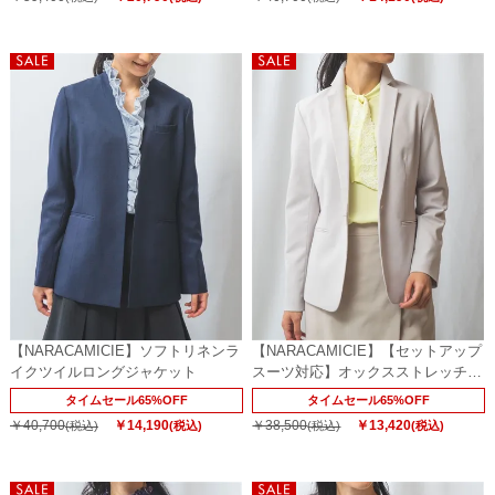
【NARACAMICIE】ソフトリネンラ
【NARACAMICIE】【セットアップ
イクツイルロングジャケット
スーツ対応】オックスストレッチテ
ーラードジャケット
タイムセール65%OFF
タイムセール65%OFF
￥40,700
￥14,190
￥38,500
￥13,420
(税込)
(税込)
(税込)
(税込)