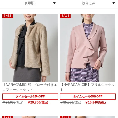
表示順
絞りこみ
【NARACAMICIE】ブローチ付きエ
【NARACAMICIE】フリルジャケッ
コファージャケット
ト
タイムセール25%OFF
タイムセール55%OFF
￥39,600
￥29,700
￥35,200
￥15,840
(税込)
(税込)
(税込)
(税込)