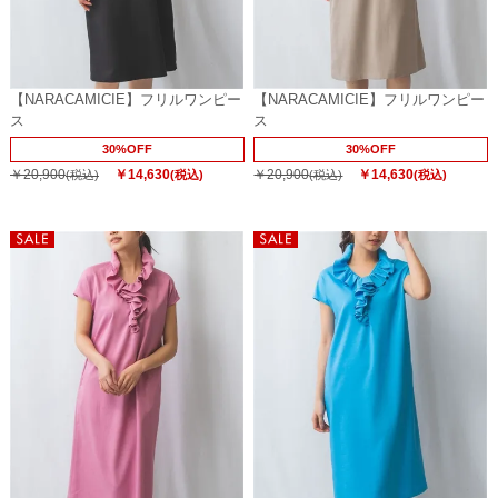
【NARACAMICIE】フリルワンピー
【NARACAMICIE】フリルワンピー
ス
ス
30%OFF
30%OFF
￥20,900
￥14,630
￥20,900
￥14,630
(税込)
(税込)
(税込)
(税込)