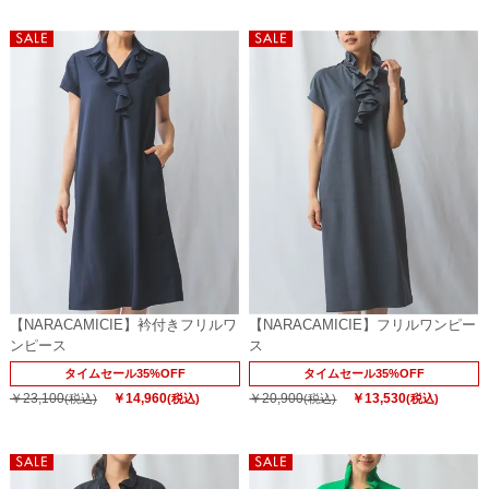
【NARACAMICIE】衿付きフリルワ
【NARACAMICIE】フリルワンピー
ンピース
ス
タイムセール35%OFF
タイムセール35%OFF
￥23,100
￥14,960
￥20,900
￥13,530
(税込)
(税込)
(税込)
(税込)