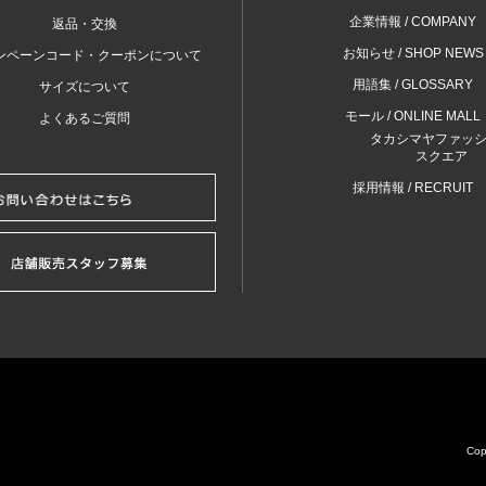
企業情報 / COMPANY
返品・交換
お知らせ / SHOP NEWS
ンペーンコード・クーポンについて
用語集 / GLOSSARY
サイズについて
モール / ONLINE MALL
よくあるご質問
タカシマヤファッ
スクエア
採用情報 / RECRUIT
Cop