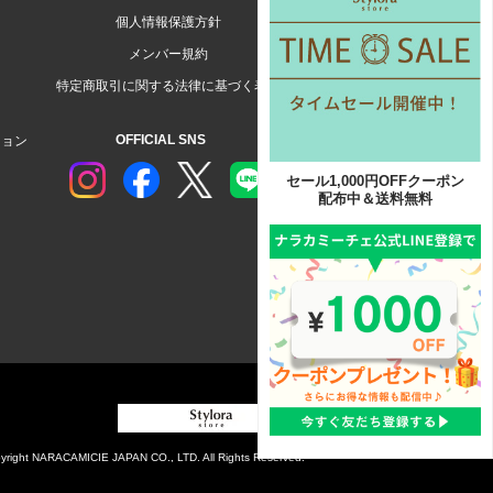
個人情報保護方針
メンバー規約
特定商取引に関する法律に基づく表示
OFFICIAL SNS
ション
セール1,000円OFFクーポン
配布中＆送料無料
yright NARACAMICIE JAPAN CO., LTD. All Rights Reserved.