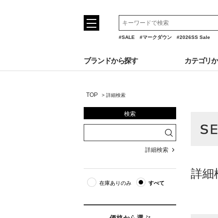
#SALE
#マークダウン
#2026SS Sale
ブランドから探す
カテゴリ
TOP
>
詳細検索
検索
詳細検索
詳細
在庫ありのみ
すべて
価格から選ぶ