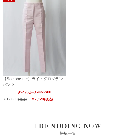
【See she me】ライトグログラン
パンツ
タイムセール55%OFF
￥17,600
￥7,920
(税込)
(税込)