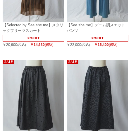
【Selected by See she me】メタリ
【See she me】デニム調スエット
ックプリーツスカート
パンツ
30%OFF
30%OFF
￥20,900
￥14,630
￥22,000
￥15,400
(税込)
(税込)
(税込)
(税込)