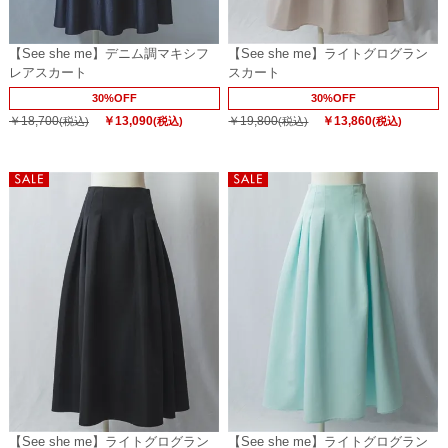
【See she me】デニム調マキシフ
【See she me】ライトグログラン
レアスカート
スカート
30%OFF
30%OFF
￥18,700
￥13,090
￥19,800
￥13,860
(税込)
(税込)
(税込)
(税込)
【See she me】ライトグログラン
【See she me】ライトグログラン