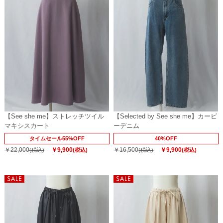
【See she me】ストレッチツイル
【Selected by See she me】カービ
マキシスカート
ーデニム
タイムセール55%OFF
40%OFF
￥22,000
￥9,900
￥16,500
￥9,900
(税込)
(税込)
(税込)
(税込)