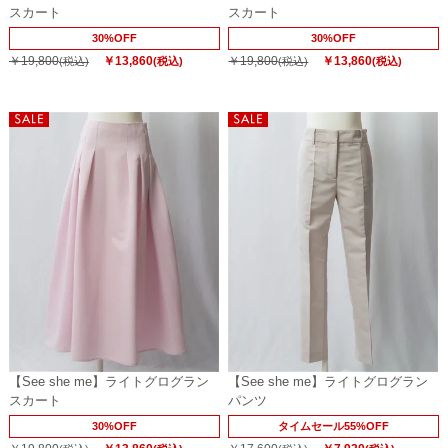
スカート
スカート
30%OFF
30%OFF
￥19,800
￥13,860
￥19,800
￥13,860
(税込)
(税込)
(税込)
(税込)
【See she me】ライトグログラン
【See she me】ライトグログラン
スカート
パンツ
30%OFF
タイムセール55%OFF