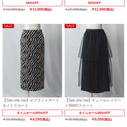
50%OFF
50%OFF
￥22,000
￥11,000
￥22,000
￥11,000
(税込)
(税込)
(税込)
(税込)
【See she me】セブラジャガード
【See she me】チュールレイヤー
タイトスカート
ド3WAYスカート
タイムセール55%OFF
タイムセール55%OFF
￥20,900
￥9,350
￥20,900
￥9,350
(税込)
(税込)
(税込)
(税込)