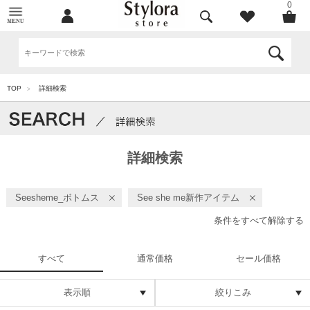
0
TOP
詳細検索
>
詳細検索
Seesheme_ボトムス
See she me新作アイテム
条件をすべて解除する
すべて
通常価格
セール価格
表示順
絞りこみ