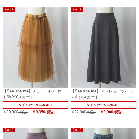
【See she me】チュールレイヤー
【See she me】ストレッチツイル
ド3WAYスカート
マキシスカート
タイムセール55%OFF
タイムセール55%OFF
￥20,900
￥9,350
￥22,000
￥9,900
(税込)
(税込)
(税込)
(税込)