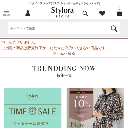
｜スタイロラ ストア(旧ナラ カミーチェ公式オンラインストア）
0
申し訳ございません。
ご指定の商品は販売終了か、ただ今お取扱いできない商品です。
ホームへ戻る