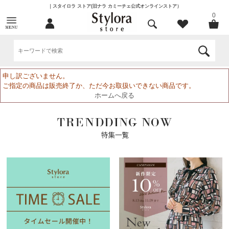
｜スタイロラ ストア(旧ナラ カミーチェ公式オンラインストア）
0
申し訳ございません。
ご指定の商品は販売終了か、ただ今お取扱いできない商品です。
ホームへ戻る