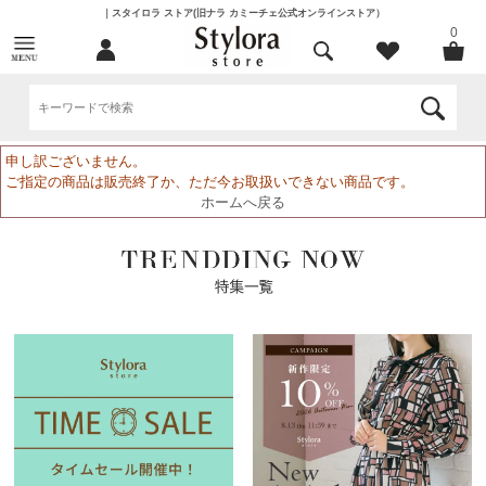
｜スタイロラ ストア(旧ナラ カミーチェ公式オンラインストア）
0
申し訳ございません。
ご指定の商品は販売終了か、ただ今お取扱いできない商品です。
ホームへ戻る