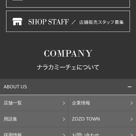
ABOUT US
店舗一覧
企業情報
用語集
ZOZO TOWN
採用情報
お問い合わせ