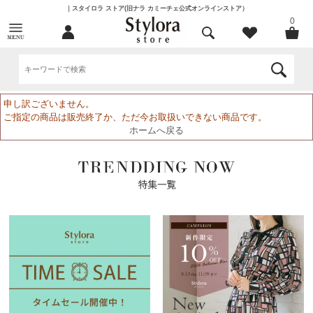
｜スタイロラ ストア(旧ナラ カミーチェ公式オンラインストア）
0
申し訳ございません。
ご指定の商品は販売終了か、ただ今お取扱いできない商品です。
ホームへ戻る