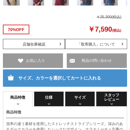
￥25,300
(税込)
￥7,590
70%OFF
(税込)
店舗在庫確認
「取寄購入」について
お気に入り
商品の問い合わせ
サイズ、カラーを選択してカートに入れる
スタッフ
商品特徴
仕様
サイズ
レビュー
商品特徴
混率の違う素材を使用したストレッチストライプシリーズ。深みのあ
るダークカラーを使用したシックなデザイン。ナラカミーチェ定番の