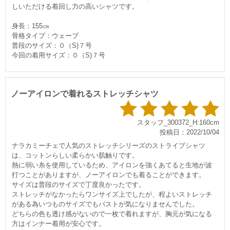
しいただける着回し力の高いシャツです。
身長：155㎝
骨格タイプ：ウェーブ
普段のサイズ：０（S)７号
今回の着用サイズ：０（S)７号
ノーアイロンで着れるストレッチシャツ
スタッフ_300372_H:160cm
投稿日：2022/10/04
ナラカミーチェで人気のストレッチシリーズのストライプシャツ
は、コットンらしい柔らかい肌触りです。
熱に弱い糸を使用しているため、アイロンを強くあてると生地が波
打つことがありますが、ノーアイロンでも着ることができます。
サイズは普段のサイズで丁度良かったです。
ストレッチがなかったらワンサイズ上でしたが、程よいストレッチ
がある為いつものサイズでもバストが気になりませんでした。
どちらの色も透け感がないので一枚で着れますが、胸元が気になる
方はインナー着用が安心です。