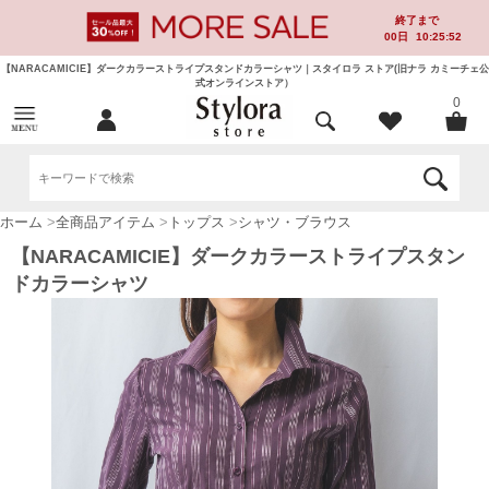
終了まで
00
日
10:25:51
【NARACAMICIE】ダークカラーストライプスタンドカラーシャツ｜スタイロラ ストア(旧ナラ カミーチェ公
式オンラインストア）
0
ホーム
>
全商品アイテム
>
トップス
>
シャツ・ブラウス
【NARACAMICIE】ダークカラーストライプスタン
ドカラーシャツ