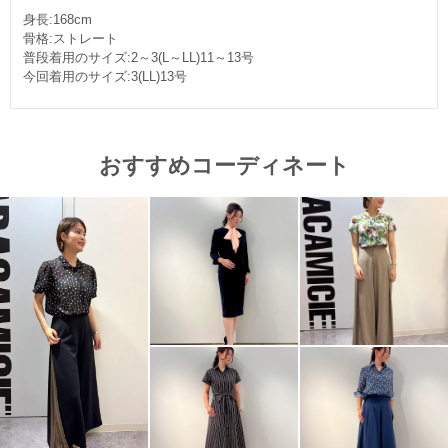
身長:168cm
骨格:ストレート
普段着用のサイズ:2～3(L～LL)11～13号
今回着用のサイズ:3(LL)13号
おすすめコーディネート