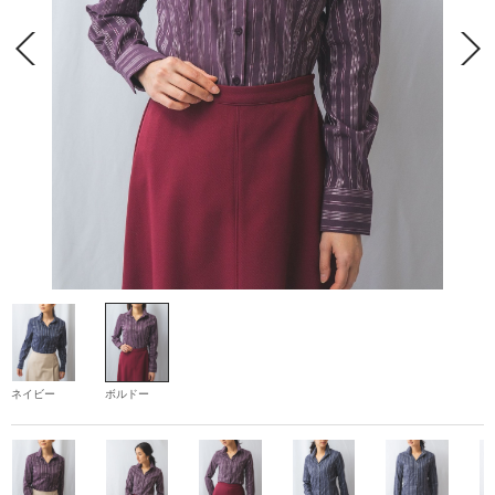
ネイビー
ボルドー