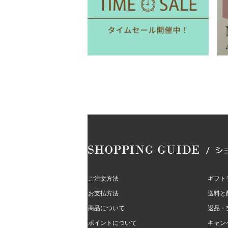
ご注文方法
ギフト
お支払方法
送料と
商品について
返品・
ポイントについて
キャン