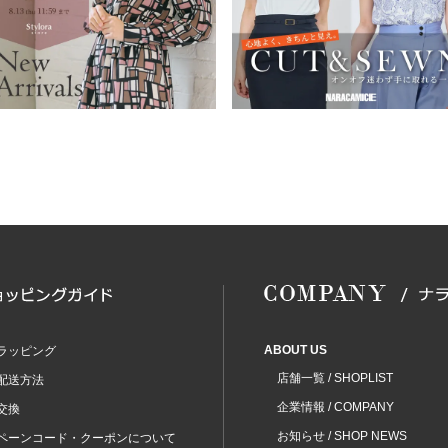
ABOUT US
ラッピング
店舗一覧 / SHOPLIST
配送方法
企業情報 / COMPANY
交換
お知らせ / SHOP NEWS
ペーンコード・クーポンについて