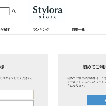
から探す
ランキング
特集一覧
様
初めてご利
てログインしてください。
初めてご利用のお客様は、こ
メールアドレスとパスワード
うになります。