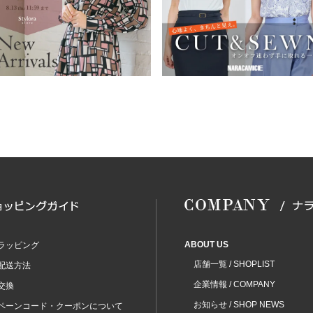
ABOUT US
ラッピング
店舗一覧 / SHOPLIST
配送方法
企業情報 / COMPANY
交換
お知らせ / SHOP NEWS
ペーンコード・クーポンについて