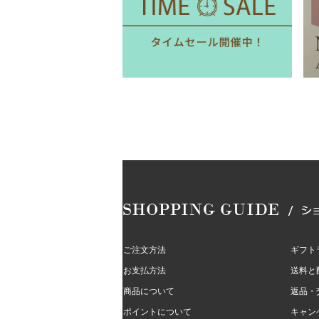
ご注文方法
ギフト
お支払方法
送料と
商品について
返品・
ポイントについて
キャン