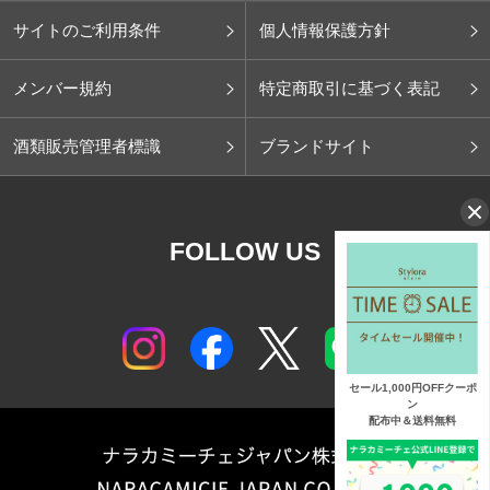
サイトのご利用条件
個人情報保護方針
メンバー規約
特定商取引に基づく表記
酒類販売管理者標識
ブランドサイト
FOLLOW US
セール1,000円OFFクーポ
ン
配布中＆送料無料