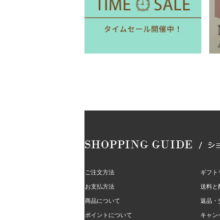
ご注文方法
ギフト
お支払方法
送料と
商品について
返品・
ポイントについて
キャン