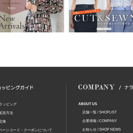
ABOUT US
ラッピング
店舗一覧 / SHOPLIST
配送方法
企業情報 / COMPANY
交換
お知らせ / SHOP NEWS
ペーンコード・クーポンについて