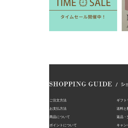
ご注文方法
ギフト
お支払方法
送料と
商品について
返品・
ポイントについて
キャン