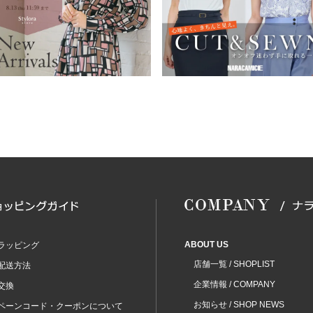
ABOUT US
ラッピング
店舗一覧 / SHOPLIST
配送方法
企業情報 / COMPANY
交換
お知らせ / SHOP NEWS
ペーンコード・クーポンについて