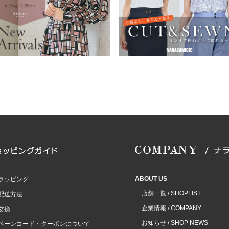
ABOUT US
ラッピング
店舗一覧 / SHOPLIST
配送方法
企業情報 / COMPANY
交換
お知らせ / SHOP NEWS
ペーンコード・クーポンについて