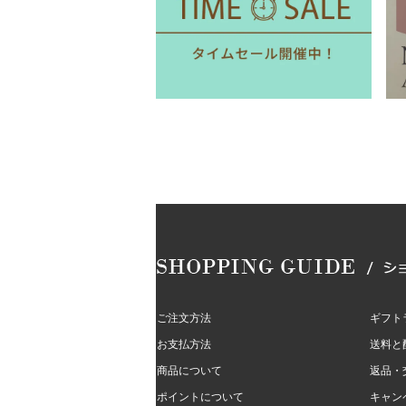
ご注文方法
ギフト
お支払方法
送料と
商品について
返品・
ポイントについて
キャン